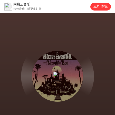
网易云音乐
立即体验
来云音乐，听更多好歌