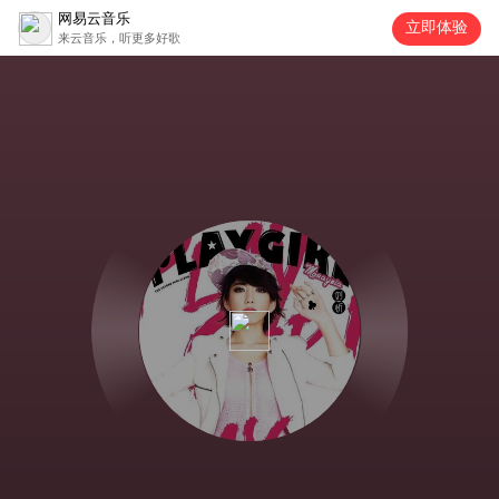
网易云音乐
立即体验
来云音乐，听更多好歌