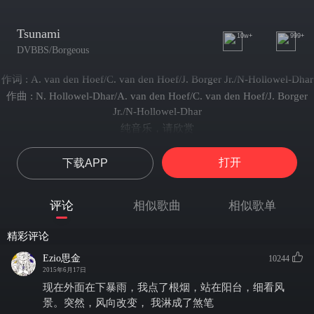
Tsunami
10w+
999+
DVBBS/Borgeous
作词 : A. van den Hoef/C. van den Hoef/J. Borger Jr./N-Hollowel-Dhar
作曲 : N. Hollowel-Dhar/A. van den Hoef/C. van den Hoef/J. Borger
Jr./N-Hollowel-Dhar
纯音乐，请欣赏
打开
下载APP
评论
相似歌曲
相似歌单
精彩评论
Ezio思金
10244
2015年6月17日
现在外面在下暴雨，我点了根烟，站在阳台，细看风
景。突然，风向改变， 我淋成了煞笔