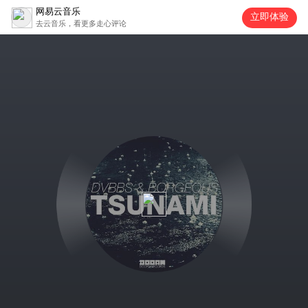
网易云音乐
立即体验
去云音乐，看更多走心评论