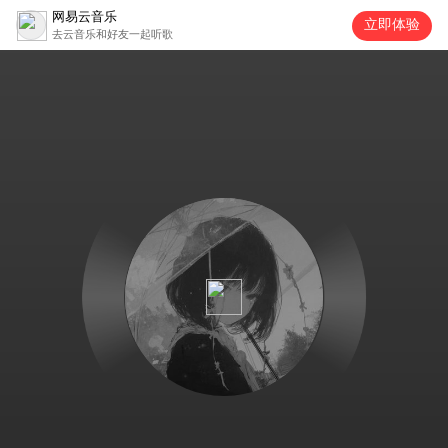
网易云音乐
立即体验
去云音乐和好友一起听歌