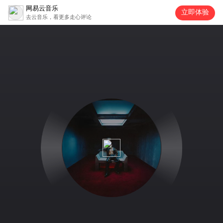
网易云音乐
立即体验
去云音乐，看更多走心评论