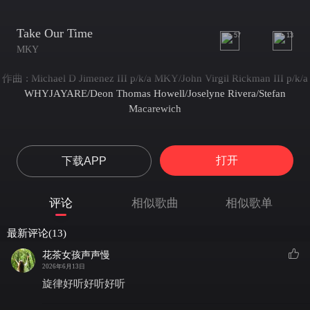
Take Our Time
57
13
MKY
作曲 : Michael D Jimenez III p/k/a MKY/John Virgil Rickman III p/k/a
WHYJAYARE/Deon Thomas Howell/Joselyne Rivera/Stefan
Macarewich
打开
下载APP
评论
相似歌曲
相似歌单
最新评论(13)
花茶女孩声声慢
2026年6月13日
旋律好听好听好听