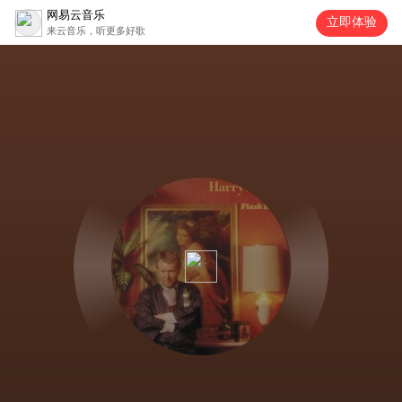
网易云音乐
立即体验
来云音乐，听更多好歌