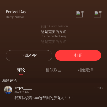
Perfect Day
999+
119
Harry Nilsson
作曲 : Harry Nilsson
这是完美的方式
It's the perfect way
这是完美的方式
To end a perfect day
来结束完美的一天
打开
下载APP
It's the perfect way
要结束完美的一天
To end a perfect day
评论
相似歌曲
相似歌单
这是完美的方式
Ride with me, glide with me
精彩评论
与我驰骋，与我滑翔
Stay by my side with me through the night
Vesper_____
167
彻夜与我相伴
2022年7月19日
Ride on the wings of the Angles of Love
我要认识看Saul这部剧的所有人！！！
乘着爱之天使的翅膀
Who are on outside