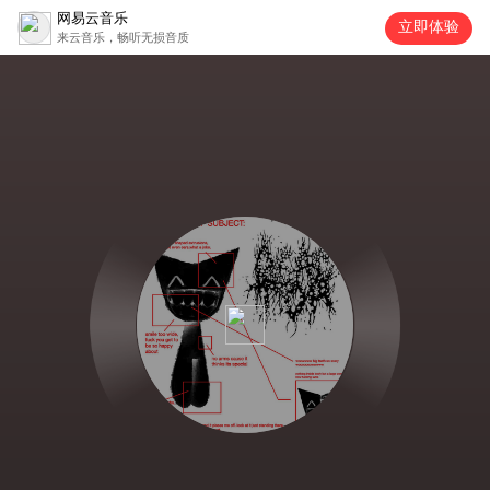
网易云音乐
立即体验
来云音乐，畅听无损音质