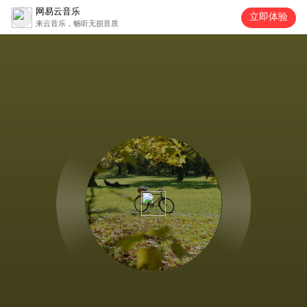
网易云音乐
立即体验
来云音乐，畅听无损音质