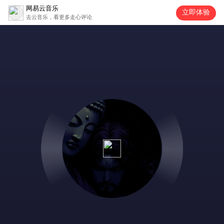
网易云音乐
立即体验
去云音乐，看更多走心评论