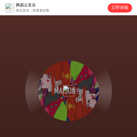
网易云音乐
立即体验
来云音乐，听更多好歌