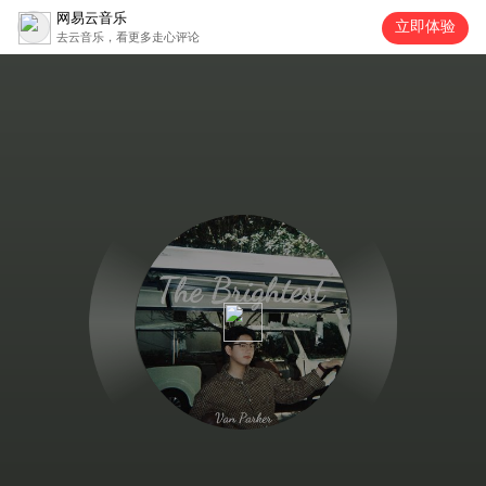
网易云音乐
立即体验
去云音乐，看更多走心评论