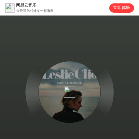
网易云音乐
立即体验
去云音乐和好友一起听歌