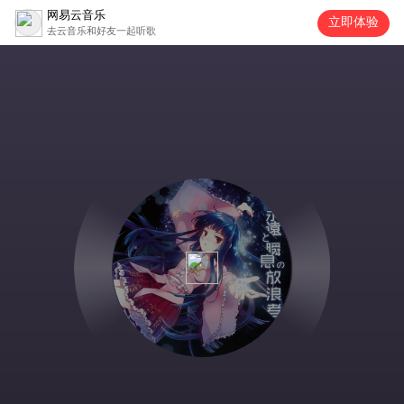
网易云音乐
立即体验
去云音乐和好友一起听歌