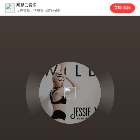
网易云音乐
立即体验
去云音乐，下载歌曲随时畅听