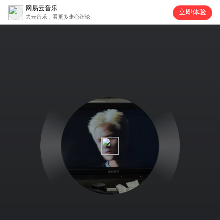
网易云音乐
立即体验
去云音乐，看更多走心评论