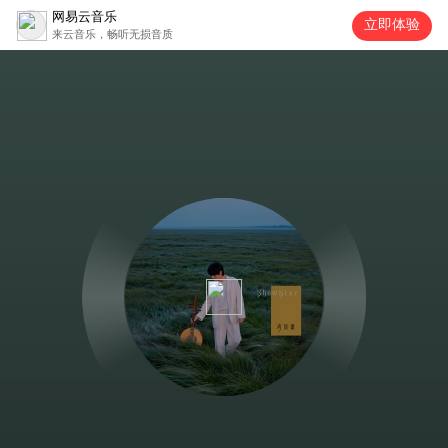
网易云音乐
立即体验
来云音乐，畅听无损音质