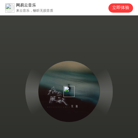
网易云音乐
立即体验
来云音乐，畅听无损音质