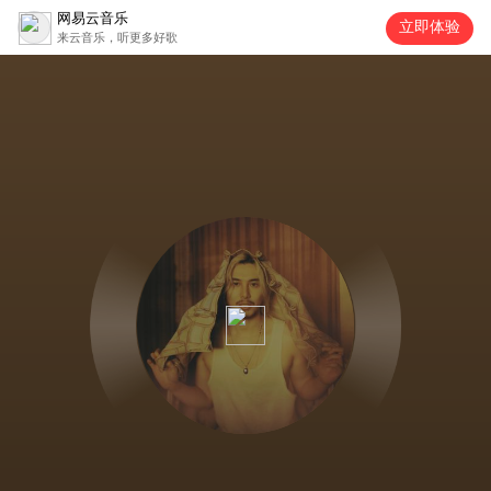
网易云音乐
立即体验
来云音乐，听更多好歌