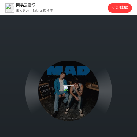
网易云音乐
立即体验
来云音乐，畅听无损音质