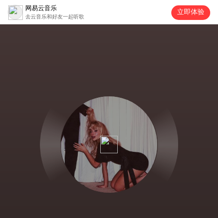
网易云音乐
立即体验
去云音乐和好友一起听歌