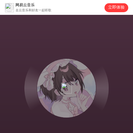
网易云音乐
立即体验
去云音乐和好友一起听歌