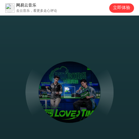
网易云音乐
立即体验
去云音乐，看更多走心评论