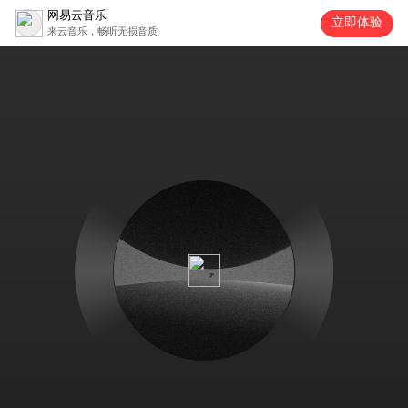
网易云音乐
立即体验
来云音乐，畅听无损音质