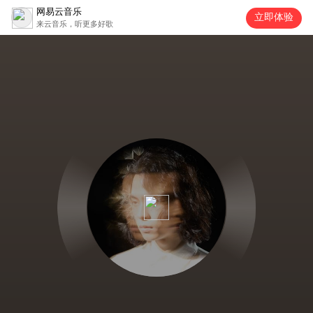
网易云音乐
立即体验
来云音乐，听更多好歌