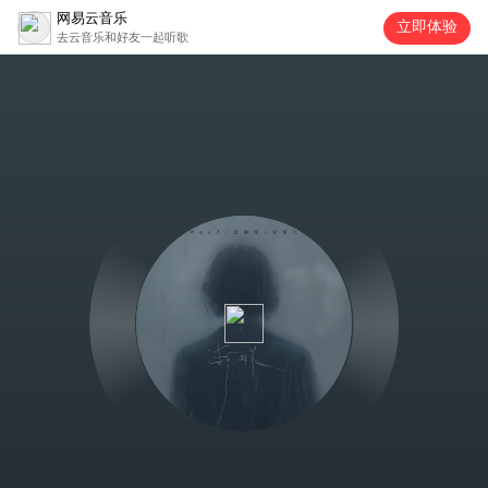
网易云音乐
立即体验
去云音乐和好友一起听歌