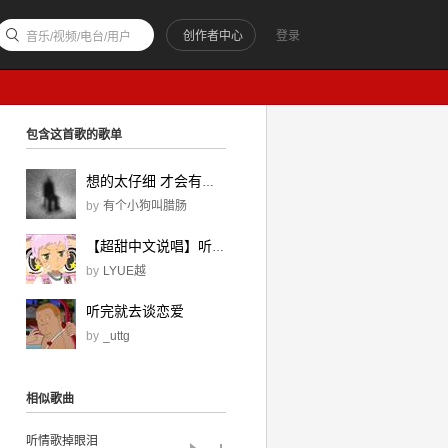
创作者中心
登录
音乐/视频/电台/用户