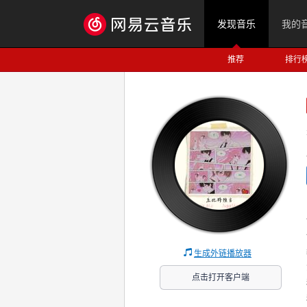
发现音乐
我的
推荐
排行