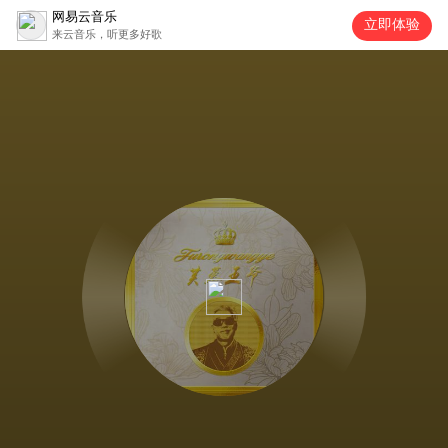
网易云音乐
立即体验
来云音乐，听更多好歌