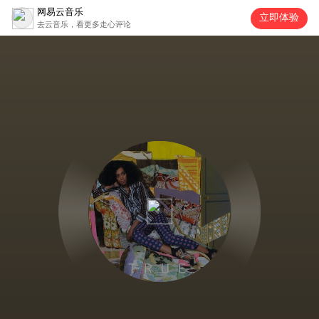
网易云音乐
立即体验
去云音乐，看更多走心评论