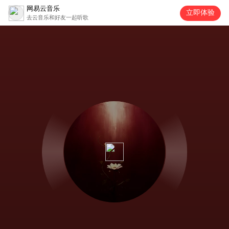
网易云音乐
立即体验
去云音乐和好友一起听歌