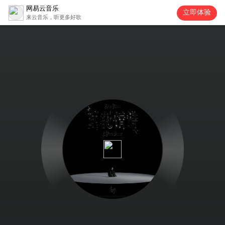
网易云音乐
立即体验
来云音乐，听更多好歌