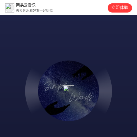
网易云音乐
立即体验
去云音乐和好友一起听歌