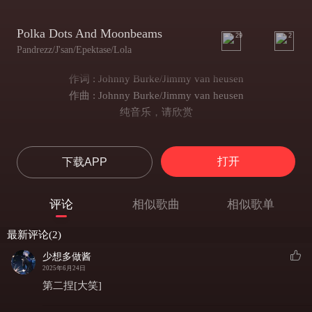
Polka Dots And Moonbeams
29
2
Pandrezz/J'san/Epektase/Lola
作词 : Johnny Burke/Jimmy van heusen
作曲 : Johnny Burke/Jimmy van heusen
纯音乐，请欣赏
打开
下载APP
评论
相似歌曲
相似歌单
最新评论(2)
少想多做酱
2025年6月24日
第二捏[大笑]