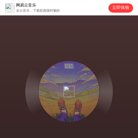
网易云音乐
立即体验
去云音乐，下载歌曲随时畅听