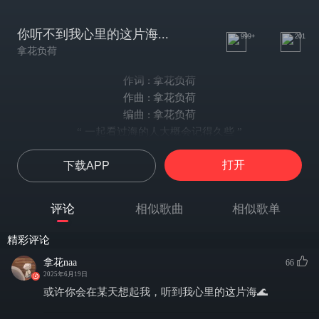
你听不到我心里的这片海...
999+
201
拿花负荷
作词 : 拿花负荷
作曲 : 拿花负荷
编曲 : 拿花负荷
“ 一起看过海的人大概会记得久些 ”
打开
下载APP
评论
相似歌曲
相似歌单
精彩评论
拿花naa
66
2025年6月19日
或许你会在某天想起我，听到我心里的这片海🌊