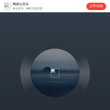
网易云音乐
立即体验
来云音乐，畅听无损音质