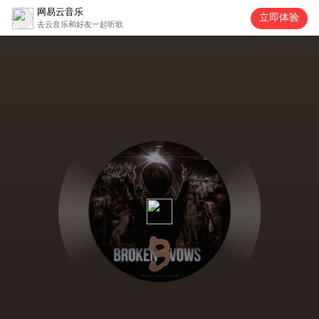
网易云音乐
立即体验
去云音乐和好友一起听歌