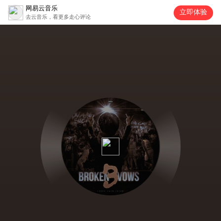
网易云音乐
立即体验
去云音乐，看更多走心评论