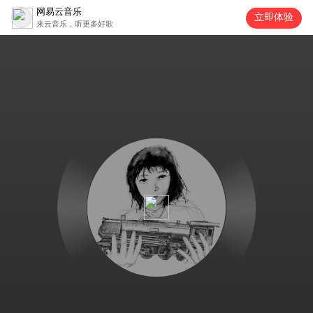
网易云音乐
立即体验
来云音乐，听更多好歌