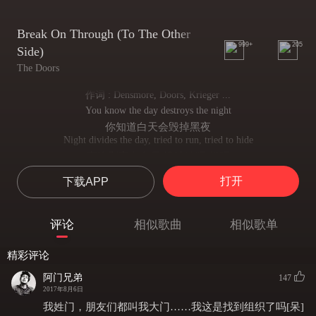
Break On Through (To The Other
999+
205
Side)
The Doors
作词 : Densmore, Doors, Krieger ...
You know the day destroys the night
你知道白天会毁掉黑夜
Night divides the day, tried to run, tried to hide
夜晚剥离出白昼 设法逃吧 躲吧
Break on through to the other side
打开
下载APP
穿越到世界的尽头
Break on through to the other side
穿越到世界的尽头
评论
相似歌曲
相似歌单
Break on through to the other side yeah
穿越到世界的尽头 耶
精彩评论
We chased our pleasures here
我们追逐心中的愉悦
阿门兄弟
147
Dug our treasures there,
2017年8月6日
挖掘那儿属于我们的宝藏
我姓门，朋友们都叫我大门……我这是找到组织了吗[呆]