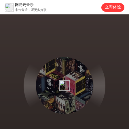
网易云音乐
立即体验
来云音乐，听更多好歌