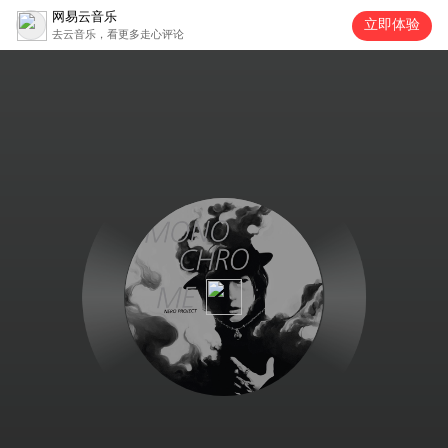
网易云音乐
立即体验
去云音乐，看更多走心评论