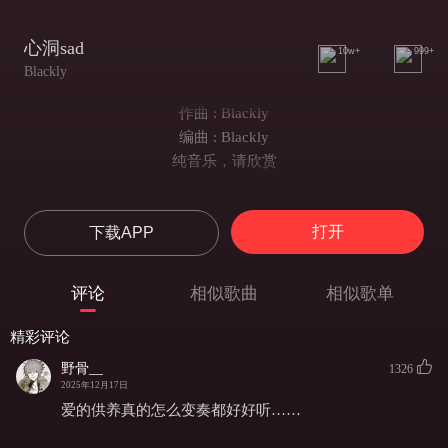
心洞sad
10w+
999+
Blackly
作曲 : Blackly
编曲 : Blackly
纯音乐，请欣赏
打开
下载APP
评论
相似歌曲
相似歌单
精彩评论
野骨__
1326
2025年12月17日
爱的供养真的怎么变奏都好好听……