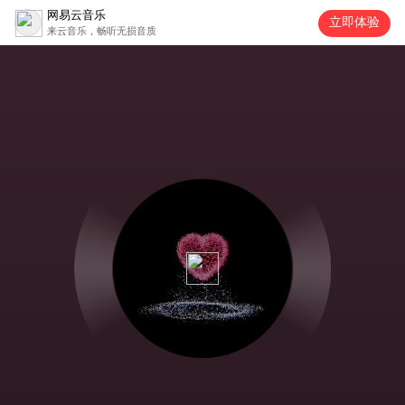
网易云音乐
立即体验
来云音乐，畅听无损音质