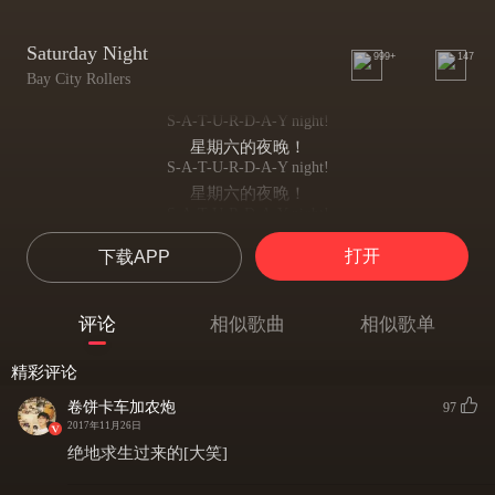
Saturday Night
999+
147
Bay City Rollers
S-A-T-U-R-D-A-Y night!
星期六的夜晚！
S-A-T-U-R-D-A-Y night!
星期六的夜晚！
S-A-T-U-R-D-A-Y night!
星期六的夜晚！
打开
下载APP
S-A-T-U-R-D-A-Y night!
星期六的夜晚！
Gonna keep on dancin' to the rock and roll
评论
相似歌曲
相似歌单
准备好跳舞和摇滚！
On saturday night,saturday night
精彩评论
就在星期六的夜晚
Dancin' to the rhythm in our heart and soul
卷饼卡车加农炮
97
将跳舞的节奏带进我们的心和灵魂中
2017年11月26日
On Saturday Night, Saturday night
绝地求生过来的[大笑]
就在星期六的夜晚
I~I~I~I~I just can't wait,