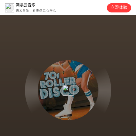
网易云音乐
立即体验
去云音乐，看更多走心评论