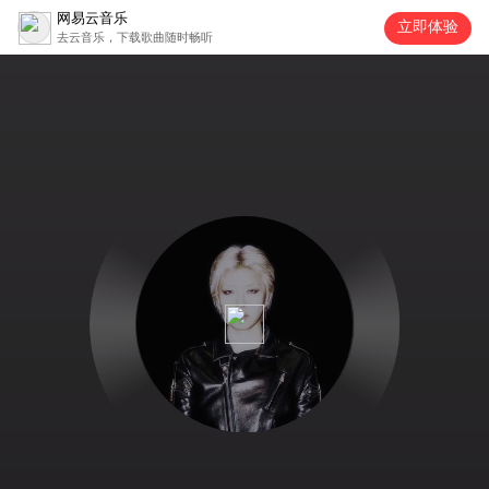
网易云音乐
立即体验
去云音乐，下载歌曲随时畅听