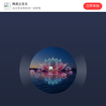
网易云音乐
立即体验
去云音乐和好友一起听歌