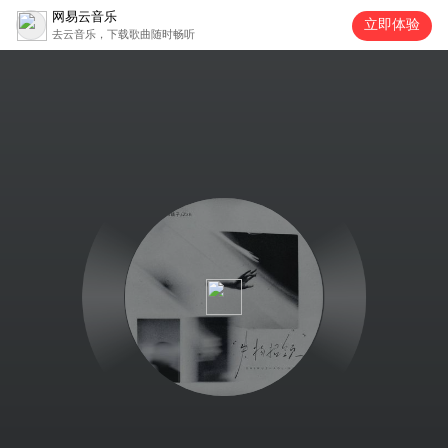
网易云音乐
立即体验
去云音乐，下载歌曲随时畅听