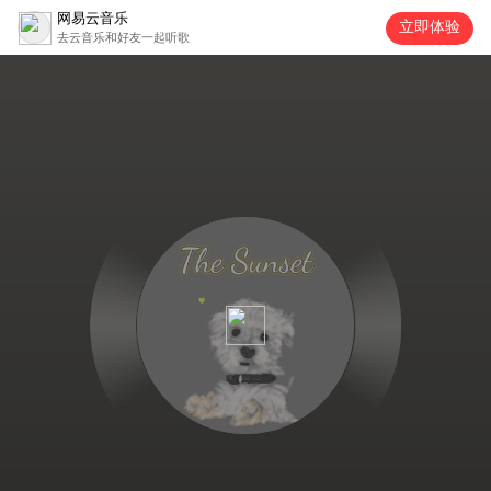
网易云音乐
立即体验
去云音乐和好友一起听歌