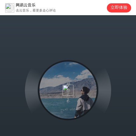
网易云音乐
立即体验
去云音乐，看更多走心评论