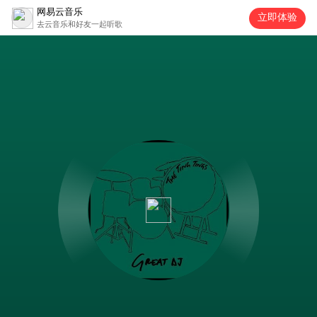
网易云音乐
立即体验
去云音乐和好友一起听歌