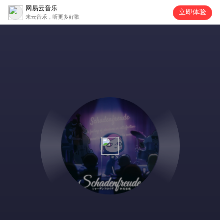
网易云音乐
立即体验
来云音乐，听更多好歌