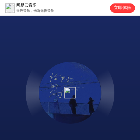
网易云音乐
立即体验
来云音乐，畅听无损音质