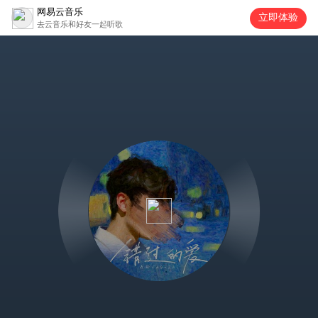
网易云音乐
立即体验
去云音乐和好友一起听歌