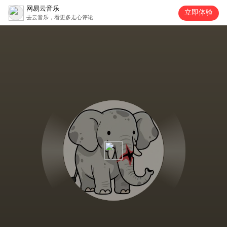
网易云音乐
立即体验
去云音乐，看更多走心评论